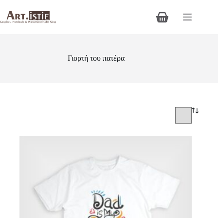
Μετάβαση
στο
Καλάθι
περιεχόμενο
Αγορών
Γιορτή του πατέρα