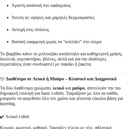
Άριστη αναπνοή του υφάσματος
Άνεση σε υψηλές και χαμηλές θερμοκρασίες
Αντοχή στις πλύσεις
Ιδανική εφαρμογή χωρίς να “κολλάει” στο σώμα
Το βαμβάκι κάνει το μπλουζάκι κατάλληλο για καθημερινή χρήση,
δουλειά, γυμναστήριο, βόλτες, αλλά και για πιο ιδιαίτερες
περιστάσεις όταν συνδυαστεί με σακάκι ή ζακέτα.
👕
Διαθέσιμο σε Λευκό ή Μαύρο – Κλασικό και Διαχρονικό
Τα δύο διαθέσιμα χρώματα,
λευκό
και
μαύρο
, αποτελούν την πιο
δημοφιλή επιλογή για basic t-shirts. Ταιριάζουν με όλα τα outfits,
μπορούν να φορεθούν όλο τον χρόνο και γίνονται εύκολα βάση για
layering.
✔️ Λευκό t-shirt
Κομψό, φωτεινό, καθαρό. Ταιριάζει τέλεια με τζιν, αθλητικά,