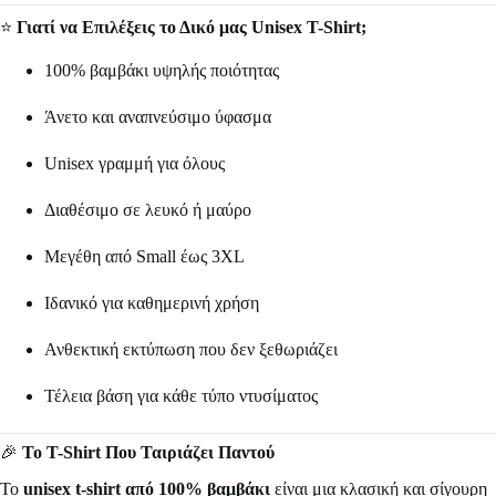
⭐
Γιατί να Επιλέξεις το Δικό μας Unisex T-Shirt;
100% βαμβάκι υψηλής ποιότητας
Άνετο και αναπνεύσιμο ύφασμα
Unisex γραμμή για όλους
Διαθέσιμο σε λευκό ή μαύρο
Μεγέθη από Small έως 3XL
Ιδανικό για καθημερινή χρήση
Ανθεκτική εκτύπωση που δεν ξεθωριάζει
Τέλεια βάση για κάθε τύπο ντυσίματος
🎉
Το T-Shirt Που Ταιριάζει Παντού
Το
unisex t-shirt από 100% βαμβάκι
είναι μια κλασική και σίγουρη