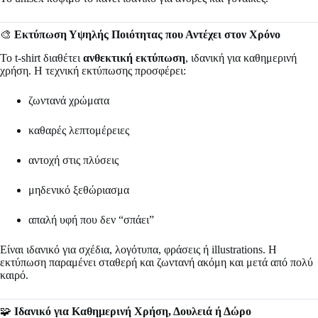
🎨
Εκτύπωση Υψηλής Ποιότητας που Αντέχει στον Χρόνο
Το t-shirt διαθέτει
ανθεκτική εκτύπωση
, ιδανική για καθημερινή
χρήση. Η τεχνική εκτύπωσης προσφέρει:
ζωντανά χρώματα
καθαρές λεπτομέρειες
αντοχή στις πλύσεις
μηδενικό ξεθώριασμα
απαλή υφή που δεν “σπάει”
Είναι ιδανικό για σχέδια, λογότυπα, φράσεις ή illustrations. Η
εκτύπωση παραμένει σταθερή και ζωντανή ακόμη και μετά από πολύ
καιρό.
🧩
Ιδανικό για Καθημερινή Χρήση, Δουλειά ή Δώρο