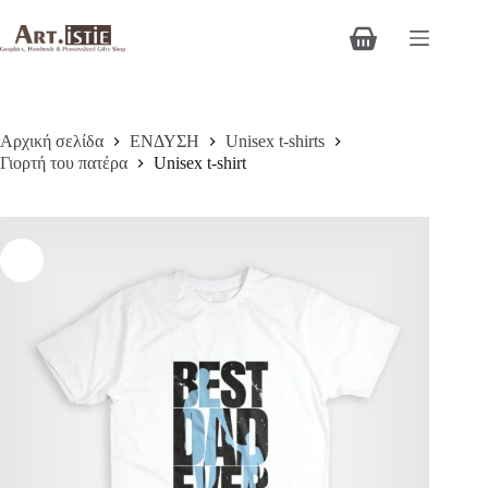
Μετάβαση
στο
Καλάθι
περιεχόμενο
Αγορών
Αρχική σελίδα
ΕΝΔΥΣΗ
Unisex t-shirts
Γιορτή του πατέρα
Unisex t-shirt