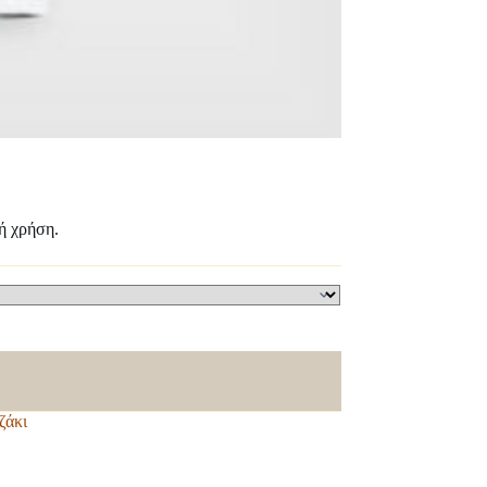
ή χρήση.
ζάκι