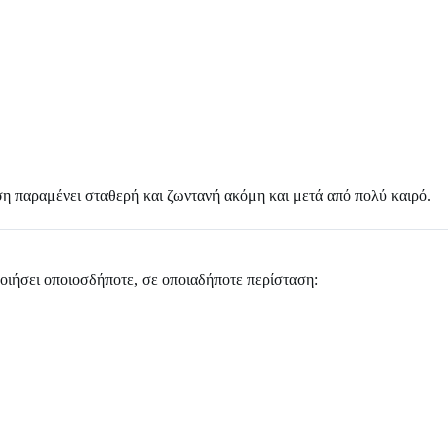
πωση παραμένει σταθερή και ζωντανή ακόμη και μετά από πολύ καιρό.
οποιήσει οποιοσδήποτε, σε οποιαδήποτε περίσταση: