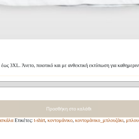
l έως 3XL. Άνετο, ποιοτικό και με ανθεκτική εκτύπωση για καθημεριν
Προσθήκη στο καλάθι
ασκάλα
Ετικέτες:
t-shirt
,
κοντομάνικο
,
κοντομάνικο_μπλουζάκι
,
μπλου