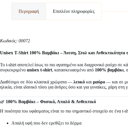
Περιγραφή
Επιπλέον πληροφορίες
Κωδικός: 00072
Unisex T-Shirt 100% Βαμβάκι – Άνεση, Στυλ και Ανθεκτικότητα
Το t-shirt αποτελεί ίσως το πιο αγαπημένο και διαχρονικό ρούχο σε κ
συγκεκριμένο
unisex t-shirt
, κατασκευασμένο από
100% βαμβάκι
, 
Διαθέσιμο σε δύο κλασικά χρώματα —
λευκό
και
μαύρο
— και σε μ
ηλικία, είναι ιδανικό τόσο για άνδρες όσο και για γυναίκες, χάρη στ
🌿
100% Βαμβάκι – Φυσικό, Απαλό & Ανθεκτικό
Η ποιότητα του υφάσματος είναι το πιο σημαντικό στοιχείο σε ένα t-
Απαλή υφή που δεν ερεθίζει το δέρμα