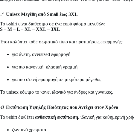
📏
Unisex Μεγέθη από Small έως 3XL
Το t-shirt είναι διαθέσιμο σε ένα ευρύ φάσμα μεγεθών:
S – M – L – XL – XXL – 3XL
Έτσι καλύπτει κάθε σωματικό τύπο και προτιμήσεις εφαρμογής:
για άνετη, oversized εφαρμογή
για πιο κανονική, κλασική γραμμή
για πιο στενή εφαρμογή σε μικρότερο μέγεθος
Το unisex κόψιμο το κάνει ιδανικό για άνδρες και γυναίκες.
🎨
Εκτύπωση Υψηλής Ποιότητας που Αντέχει στον Χρόνο
Το t-shirt διαθέτει
ανθεκτική εκτύπωση
, ιδανική για καθημερινή χρ
ζωντανά χρώματα