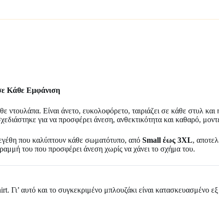
 σε Κάθε Εμφάνιση
άθε ντουλάπα. Είναι άνετο, ευκολοφόρετο, ταιριάζει σε κάθε στυλ και
σχεδιάστηκε για να προσφέρει άνεση, ανθεκτικότητα και καθαρό, μοντ
εγέθη που καλύπτουν κάθε σωματότυπο, από
Small έως 3XL
, αποτελ
η γραμμή του που προσφέρει άνεση χωρίς να χάνει το σχήμα του.
shirt. Γι’ αυτό και το συγκεκριμένο μπλουζάκι είναι κατασκευασμένο 