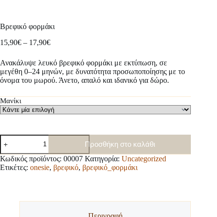
Βρεφικό φορμάκι
Price
15,90
€
–
17,90
€
range:
15,90€
Ανακάλυψε λευκό βρεφικό φορμάκι με εκτύπωση, σε
through
μεγέθη 0–24 μηνών, με δυνατότητα προσωποποίησης με το
17,90€
όνομα του μωρού. Άνετο, απαλό και ιδανικό για δώρο.
Μανίκι
Βρεφικό
Προσθήκη στο καλάθι
φορμάκι
ποσότητα
Κωδικός προϊόντος:
00007
Κατηγορία:
Uncategorized
Ετικέτες:
onesie
,
βρεφικό
,
βρεφικό_φορμάκι
Περιγραφή