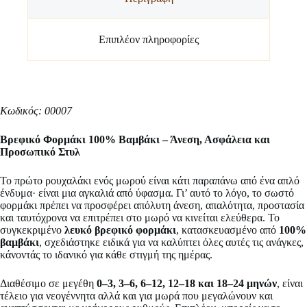
Επιπλέον πληροφορίες
Κωδικός: 00007
Βρεφικό Φορμάκι 100% Βαμβάκι – Άνεση, Ασφάλεια και
Προσωπικό Στυλ
Το πρώτο ρουχαλάκι ενός μωρού είναι κάτι παραπάνω από ένα απλό
ένδυμα· είναι μια αγκαλιά από ύφασμα. Γι’ αυτό το λόγο, το σωστό
φορμάκι πρέπει να προσφέρει απόλυτη άνεση, απαλότητα, προστασία
και ταυτόχρονα να επιτρέπει στο μωρό να κινείται ελεύθερα. Το
συγκεκριμένο
λευκό βρεφικό φορμάκι
, κατασκευασμένο από
100%
βαμβάκι
, σχεδιάστηκε ειδικά για να καλύπτει όλες αυτές τις ανάγκες,
κάνοντάς το ιδανικό για κάθε στιγμή της ημέρας.
Διαθέσιμο σε μεγέθη
0–3, 3–6, 6–12, 12–18 και 18–24 μηνών
, είναι
τέλειο για νεογέννητα αλλά και για μωρά που μεγαλώνουν και