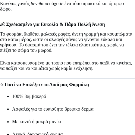
Κανένας γονιός δεν θα πει όχι σε ένα τόσο πρακτικό και όμορφο
δώρο.
👶
Σχεδιασμένο για Ευκολία & Πάρα Πολλή Άνεση
Το φορμάκι διαθέτει μαλακές ραφές, άνετη γραμμή και κουμπώματα
στο κάτω μέρος, ώστε οι αλλαγές πάνας να γίνονται εύκολα και
γρήγορα. Το ύφασμά του έχει την τέλεια ελαστικότητα, χωρίς να
πιέζει το σώμα του μωρού.
Είναι κατασκευασμένο με τρόπο που επιτρέπει στο παιδί να κινείται,
να παίζει και να κοιμάται χωρίς καμία ενόχληση.
⭐
Γιατί να Επιλέξετε το Δικό μας Φορμάκι;
100% βαμβακερό
Ασφαλές για το ευαίσθητο βρεφικό δέρμα
Με κοντό ή μακρύ μανίκι
Λευκό, διαχρονικό χρώμα