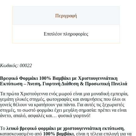
Περιγραφή
Επιπλέον πληροφορίες
Κωδικός: 00022
Βρεφικό Φορμάκι 100% Βαμβάκι με Χριστουγεννιάτικη
Εκτύπωση – Άνεση, Γιορτινή Διάθεση & Προσωπική Πινελιά
Τα πρώτα Χριστούγεννα ενός μωρού είναι μια μοναδική εμπειρία,
γεμάτη γλυκές στιγμές, φωτογραφίες και αναμνήσεις που όλοι οι
γονείς θέλουν να κρατήσουν για πάντα. Για αυτές τις ξεχωριστές
στιγμές, το σωστό φορμάκι έχει μεγάλη σημασία: πρέπει να είναι
άνετο, απαλό, ασφαλές και… φυσικά γιορτινό!
Το
λευκό βρεφικό φορμάκι με χριστουγεννιάτικη εκτύπωση
,
κατασκευασμένο από
100% βαμβάκι
, είναι η τέλεια επιλογή για να