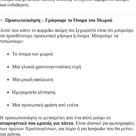
και ευδιάκριτο.
✨
Προσωποποίηση – Γράφουμε το Όνομα του Μωρού
Αυτό που κάνει το φορμάκι ακόμη πιο ξεχωριστό είναι ότι μπορούμε
να προσθέσουμε προσωπικό μήνυμα ή όνομα. Μπορούμε να
τυπώσουμε:
Το όνομα του μωρού
Μια γλυκιά χριστουγεννιάτικη ευχή
Μια μικρή αφιέρωση
Ημερομηνία γέννησης
Μια προσωπική φράση από εσένα
Η προσωποποίηση το μετατρέπει από ένα απλό ρούχο σε
αναμνηστικό που κρατάς για πάντα
. Είναι ιδανικό για φωτογραφίες
των πρώτων Χριστουγέννων, για δώρο ή για keepsake που θα μείνει
για χρόνια.