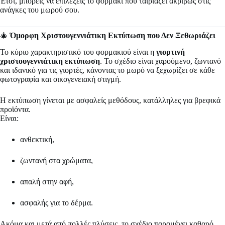
Έτσι, μπορείς να επιλέξεις το φορμάκι που ταιριάζει ακριβώς στις
ανάγκες του μωρού σου.
🎄
Όμορφη Χριστουγεννιάτικη Εκτύπωση που Δεν Ξεθωριάζει
Το κύριο χαρακτηριστικό του φορμακιού είναι η
γιορτινή
χριστουγεννιάτικη εκτύπωση
. Το σχέδιο είναι χαρούμενο, ζωντανό
και ιδανικό για τις γιορτές, κάνοντας το μωρό να ξεχωρίζει σε κάθε
φωτογραφία και οικογενειακή στιγμή.
Η εκτύπωση γίνεται με ασφαλείς μεθόδους, κατάλληλες για βρεφικά
προϊόντα.
Είναι:
ανθεκτική,
ζωντανή στα χρώματα,
απαλή στην αφή,
ασφαλής για το δέρμα.
Ακόμα και μετά από πολλές πλύσεις, το σχέδιο παραμένει καθαρό