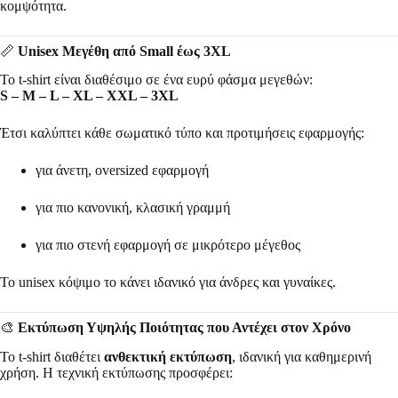
κομψότητα.
📏
Unisex Μεγέθη από Small έως 3XL
Το t-shirt είναι διαθέσιμο σε ένα ευρύ φάσμα μεγεθών:
S – M – L – XL – XXL – 3XL
Έτσι καλύπτει κάθε σωματικό τύπο και προτιμήσεις εφαρμογής:
για άνετη, oversized εφαρμογή
για πιο κανονική, κλασική γραμμή
για πιο στενή εφαρμογή σε μικρότερο μέγεθος
Το unisex κόψιμο το κάνει ιδανικό για άνδρες και γυναίκες.
🎨
Εκτύπωση Υψηλής Ποιότητας που Αντέχει στον Χρόνο
Το t-shirt διαθέτει
ανθεκτική εκτύπωση
, ιδανική για καθημερινή
χρήση. Η τεχνική εκτύπωσης προσφέρει: