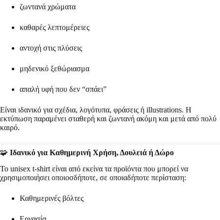
ζωντανά χρώματα
καθαρές λεπτομέρειες
αντοχή στις πλύσεις
μηδενικό ξεθώριασμα
απαλή υφή που δεν “σπάει”
Είναι ιδανικό για σχέδια, λογότυπα, φράσεις ή illustrations. Η
εκτύπωση παραμένει σταθερή και ζωντανή ακόμη και μετά από πολύ
καιρό.
🧩
Ιδανικό για Καθημερινή Χρήση, Δουλειά ή Δώρο
Το unisex t-shirt είναι από εκείνα τα προϊόντα που μπορεί να
χρησιμοποιήσει οποιοσδήποτε, σε οποιαδήποτε περίσταση:
Καθημερινές βόλτες
Εργασία