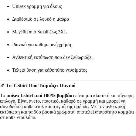
Unisex γραμμή για όλους
Διαθέσιμο σε λευκό ή μαύρο
Μεγέθη από Small έως 3XL
Ιδανικό για καθημερινή χρήση
Ανθεκτική εκτύπωση που δεν ξεθωριάζει
Τέλεια βάση για κάθε τύπο ντυσίματος
🎉
Το T-Shirt Που Ταιριάζει Παντού
Το
unisex t-shirt από 100% βαμβάκι
είναι μια κλασική και σίγουρη
επιλογή. Είναι άνετο, ποιοτικό, καθαρό σε γραμμή και μπορεί να
συνοδεύσει κάθε στυλ και στιγμή της ημέρας. Με την ανθεκτική
εκτύπωση και τα δύο βασικά χρώματα, αποτελεί απαραίτητο κομμάτι
σε κάθε ντουλάπα.