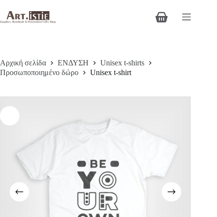
Μετάβαση
στο
Καλάθι
περιεχόμενο
Αγορών
Αρχική σελίδα
ΕΝΔΥΣΗ
Unisex t-shirts
Προσωποποιημένο δώρο
Unisex t-shirt