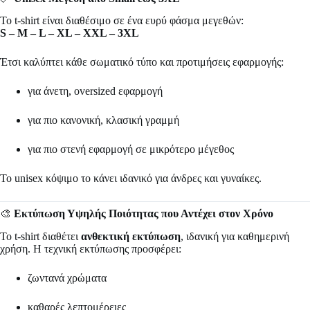
Το t-shirt είναι διαθέσιμο σε ένα ευρύ φάσμα μεγεθών:
S – M – L – XL – XXL – 3XL
Έτσι καλύπτει κάθε σωματικό τύπο και προτιμήσεις εφαρμογής:
για άνετη, oversized εφαρμογή
για πιο κανονική, κλασική γραμμή
για πιο στενή εφαρμογή σε μικρότερο μέγεθος
Το unisex κόψιμο το κάνει ιδανικό για άνδρες και γυναίκες.
🎨
Εκτύπωση Υψηλής Ποιότητας που Αντέχει στον Χρόνο
Το t-shirt διαθέτει
ανθεκτική εκτύπωση
, ιδανική για καθημερινή
χρήση. Η τεχνική εκτύπωσης προσφέρει:
ζωντανά χρώματα
καθαρές λεπτομέρειες