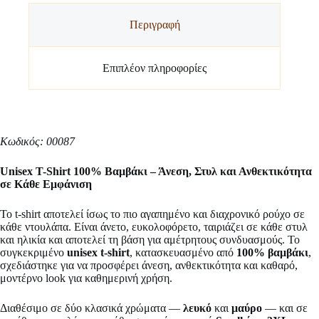
Περιγραφή
Επιπλέον πληροφορίες
Κωδικός: 00087
Unisex T-Shirt 100% Βαμβάκι – Άνεση, Στυλ και Ανθεκτικότητα
σε Κάθε Εμφάνιση
Το t-shirt αποτελεί ίσως το πιο αγαπημένο και διαχρονικό ρούχο σε
κάθε ντουλάπα. Είναι άνετο, ευκολοφόρετο, ταιριάζει σε κάθε στυλ
και ηλικία και αποτελεί τη βάση για αμέτρητους συνδυασμούς. Το
συγκεκριμένο
unisex t-shirt
, κατασκευασμένο από
100% βαμβάκι
,
σχεδιάστηκε για να προσφέρει άνεση, ανθεκτικότητα και καθαρό,
μοντέρνο look για καθημερινή χρήση.
Διαθέσιμο σε δύο κλασικά χρώματα —
λευκό
και
μαύρο
— και σε