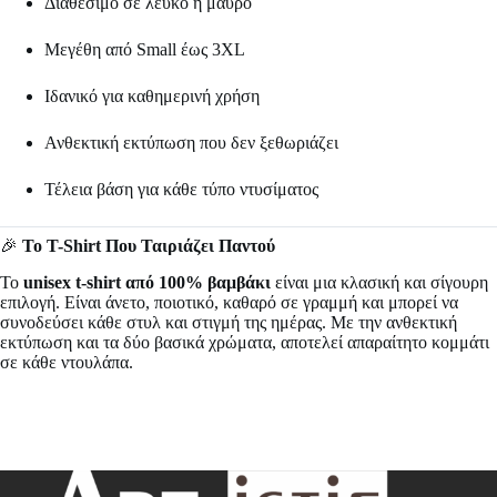
Διαθέσιμο σε λευκό ή μαύρο
Μεγέθη από Small έως 3XL
Ιδανικό για καθημερινή χρήση
Ανθεκτική εκτύπωση που δεν ξεθωριάζει
Τέλεια βάση για κάθε τύπο ντυσίματος
🎉
Το T-Shirt Που Ταιριάζει Παντού
Το
unisex t-shirt από 100% βαμβάκι
είναι μια κλασική και σίγουρη
επιλογή. Είναι άνετο, ποιοτικό, καθαρό σε γραμμή και μπορεί να
συνοδεύσει κάθε στυλ και στιγμή της ημέρας. Με την ανθεκτική
εκτύπωση και τα δύο βασικά χρώματα, αποτελεί απαραίτητο κομμάτι
σε κάθε ντουλάπα.