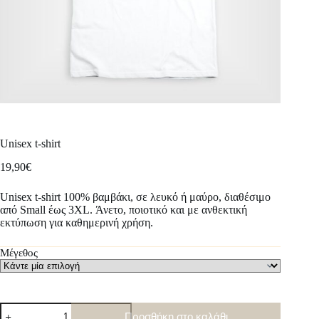
Unisex t-shirt
19,90
€
Unisex t-shirt 100% βαμβάκι, σε λευκό ή μαύρο, διαθέσιμο
από Small έως 3XL. Άνετο, ποιοτικό και με ανθεκτική
εκτύπωση για καθημερινή χρήση.
Μέγεθος
Unisex
Προσθήκη στο καλάθι