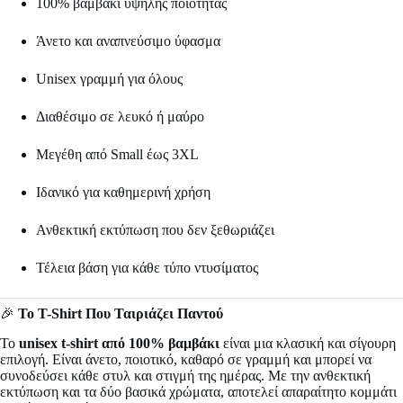
100% βαμβάκι υψηλής ποιότητας
Άνετο και αναπνεύσιμο ύφασμα
Unisex γραμμή για όλους
Διαθέσιμο σε λευκό ή μαύρο
Μεγέθη από Small έως 3XL
Ιδανικό για καθημερινή χρήση
Ανθεκτική εκτύπωση που δεν ξεθωριάζει
Τέλεια βάση για κάθε τύπο ντυσίματος
🎉
Το T-Shirt Που Ταιριάζει Παντού
Το
unisex t-shirt από 100% βαμβάκι
είναι μια κλασική και σίγουρη
επιλογή. Είναι άνετο, ποιοτικό, καθαρό σε γραμμή και μπορεί να
συνοδεύσει κάθε στυλ και στιγμή της ημέρας. Με την ανθεκτική
εκτύπωση και τα δύο βασικά χρώματα, αποτελεί απαραίτητο κομμάτι