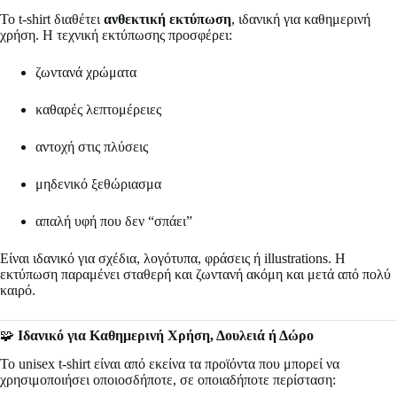
Το t-shirt διαθέτει
ανθεκτική εκτύπωση
, ιδανική για καθημερινή
χρήση. Η τεχνική εκτύπωσης προσφέρει:
ζωντανά χρώματα
καθαρές λεπτομέρειες
αντοχή στις πλύσεις
μηδενικό ξεθώριασμα
απαλή υφή που δεν “σπάει”
Είναι ιδανικό για σχέδια, λογότυπα, φράσεις ή illustrations. Η
εκτύπωση παραμένει σταθερή και ζωντανή ακόμη και μετά από πολύ
καιρό.
🧩
Ιδανικό για Καθημερινή Χρήση, Δουλειά ή Δώρο
Το unisex t-shirt είναι από εκείνα τα προϊόντα που μπορεί να
χρησιμοποιήσει οποιοσδήποτε, σε οποιαδήποτε περίσταση: