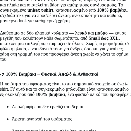
και ηλικία και αποτελεί τη βάση για αμέτρητους συνδυασμούς. Το
συγκεκριμένο
unisex t-shirt
, κατασκευασμένο από
100% βαμβάκι
,
σχεδιάστηκε για να προσφέρει άνεση, ανθεκτικότητα και καθαρό,
μοντέρνο look για καθημερινή χρήση.
Διαθέσιμο σε δύο κλασικά χρώματα —
λευκό
και
μαύρο
— και σε
μεγέθη που καλύπτουν κάθε σωματότυπο, από
Small έως 3XL
,
αποτελεί μια επιλογή που ταιριάζει σε όλους. Χωρίς περιορισμούς σε
φύλο ή ηλικία, είναι ιδανικό τόσο για άνδρες όσο και για γυναίκες,
χάρη στη γραμμή του που προσφέρει άνεση χωρίς να χάνει το σχήμα
του.
🌿
100% Βαμβάκι – Φυσικό, Απαλό & Ανθεκτικό
Η ποιότητα του υφάσματος είναι το πιο σημαντικό στοιχείο σε ένα t-
shirt. Γι’ αυτό και το συγκεκριμένο μπλουζάκι είναι κατασκευασμένο
εξ ολοκλήρου από
100% βαμβάκι
, ένα φυσικό υλικό που προσφέρει:
Απαλή υφή που δεν ερεθίζει το δέρμα
Άριστη αναπνοή του υφάσματος