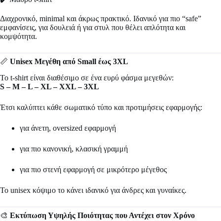
Διαχρονικό, minimal και άκρως πρακτικό. Ιδανικό για πιο “safe”
εμφανίσεις, για δουλειά ή για στυλ που θέλει απλότητα και
κομψότητα.
📏
Unisex Μεγέθη από Small έως 3XL
Το t-shirt είναι διαθέσιμο σε ένα ευρύ φάσμα μεγεθών:
S – M – L – XL – XXL – 3XL
Έτσι καλύπτει κάθε σωματικό τύπο και προτιμήσεις εφαρμογής:
για άνετη, oversized εφαρμογή
για πιο κανονική, κλασική γραμμή
για πιο στενή εφαρμογή σε μικρότερο μέγεθος
Το unisex κόψιμο το κάνει ιδανικό για άνδρες και γυναίκες.
🎨
Εκτύπωση Υψηλής Ποιότητας που Αντέχει στον Χρόνο