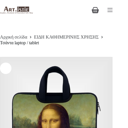
Μετάβαση
στο
Καλάθι
περιεχόμενο
Αγορών
Αρχική σελίδα
ΕΙΔΗ ΚΑΘΗΜΕΡΙΝΗΣ ΧΡΗΣΗΣ
Τσάντα laptop / tablet