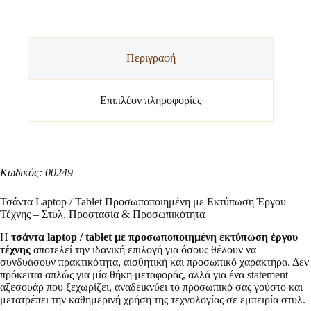
Περιγραφή
Επιπλέον πληροφορίες
Κωδικός: 00249
Τσάντα Laptop / Tablet Προσωποποιημένη με Εκτύπωση Έργου
Τέχνης – Στυλ, Προστασία & Προσωπικότητα
Η
τσάντα laptop / tablet με προσωποποιημένη εκτύπωση έργου
τέχνης
αποτελεί την ιδανική επιλογή για όσους θέλουν να
συνδυάσουν πρακτικότητα, αισθητική και προσωπικό χαρακτήρα. Δεν
πρόκειται απλώς για μία θήκη μεταφοράς, αλλά για ένα statement
αξεσουάρ που ξεχωρίζει, αναδεικνύει το προσωπικό σας γούστο και
μετατρέπει την καθημερινή χρήση της τεχνολογίας σε εμπειρία στυλ.