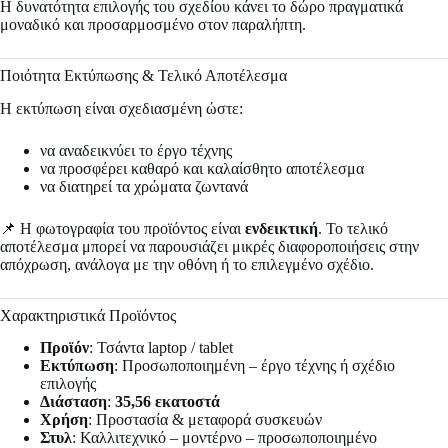
Η δυνατότητα επιλογής του σχεδίου κάνει το δώρο πραγματικά
μοναδικό και προσαρμοσμένο στον παραλήπτη.
Ποιότητα Εκτύπωσης & Τελικό Αποτέλεσμα
Η εκτύπωση είναι σχεδιασμένη ώστε:
να αναδεικνύει το έργο τέχνης
να προσφέρει καθαρό και καλαίσθητο αποτέλεσμα
να διατηρεί τα χρώματα ζωντανά
📌 Η φωτογραφία του προϊόντος είναι
ενδεικτική
. Το τελικό
αποτέλεσμα μπορεί να παρουσιάζει μικρές διαφοροποιήσεις στην
απόχρωση, ανάλογα με την οθόνη ή το επιλεγμένο σχέδιο.
Χαρακτηριστικά Προϊόντος
Προϊόν
: Τσάντα laptop / tablet
Εκτύπωση
: Προσωποποιημένη – έργο τέχνης ή σχέδιο
επιλογής
Διάσταση
:
35,56 εκατοστά
Χρήση
: Προστασία & μεταφορά συσκευών
Στυλ
: Καλλιτεχνικό – μοντέρνο – προσωποποιημένο