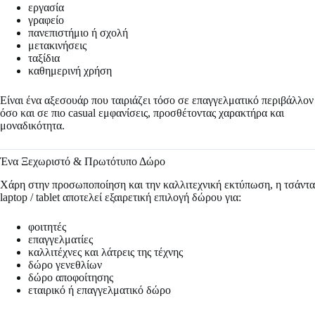
εργασία
γραφείο
πανεπιστήμιο ή σχολή
μετακινήσεις
ταξίδια
καθημερινή χρήση
Είναι ένα αξεσουάρ που ταιριάζει τόσο σε επαγγελματικό περιβάλλον
όσο και σε πιο casual εμφανίσεις, προσθέτοντας χαρακτήρα και
μοναδικότητα.
Ένα Ξεχωριστό & Πρωτότυπο Δώρο
Χάρη στην προσωποποίηση και την καλλιτεχνική εκτύπωση, η τσάντα
laptop / tablet αποτελεί εξαιρετική επιλογή δώρου για:
φοιτητές
επαγγελματίες
καλλιτέχνες και λάτρεις της τέχνης
δώρο γενεθλίων
δώρο αποφοίτησης
εταιρικό ή επαγγελματικό δώρο