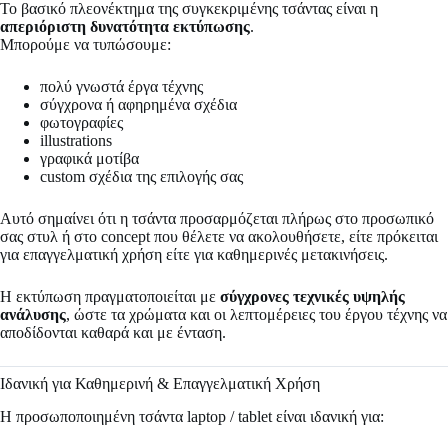
Το βασικό πλεονέκτημα της συγκεκριμένης τσάντας είναι η
απεριόριστη δυνατότητα εκτύπωσης
.
Μπορούμε να τυπώσουμε:
πολύ γνωστά έργα τέχνης
σύγχρονα ή αφηρημένα σχέδια
φωτογραφίες
illustrations
γραφικά μοτίβα
custom σχέδια της επιλογής σας
Αυτό σημαίνει ότι η τσάντα προσαρμόζεται πλήρως στο προσωπικό
σας στυλ ή στο concept που θέλετε να ακολουθήσετε, είτε πρόκειται
για επαγγελματική χρήση είτε για καθημερινές μετακινήσεις.
Η εκτύπωση πραγματοποιείται με
σύγχρονες τεχνικές υψηλής
ανάλυσης
, ώστε τα χρώματα και οι λεπτομέρειες του έργου τέχνης να
αποδίδονται καθαρά και με ένταση.
Ιδανική για Καθημερινή & Επαγγελματική Χρήση
Η προσωποποιημένη τσάντα laptop / tablet είναι ιδανική για: