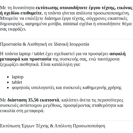
Με τη δυνατότητα
εκτύπωσης οποιουδήποτε έργου τέχνης, εικόνας
ή σχεδίου επιθυμείτε
, η τσάντα γίνεται απόλυτα προσωποποιημένη.
Μπορείτε να επιλέξετε διάσημα έργα τέχνης, σύγχρονες εικαστικές
δημιουργίες, αφηρημένα μοτίβα, minimal σχέδια ή οποιοδήποτε θέμα
σας εκφράζει.
Προστασία & Αισθητική σε Ιδανική Ισορροπία
Η τσάντα laptop / tablet έχει σχεδιαστεί για να προσφέρει
ασφαλή
μεταφορά και προστασία
της συσκευής σας, ενώ ταυτόχρονα
ξεχωρίζει αισθητικά. Είναι κατάλληλη για:
laptop
tablet
φορητούς υπολογιστές και συσκευές καθημερινής χρήσης
Με
διάσταση 35,56 εκατοστά
, καλύπτει άνετα τις περισσότερες
συσκευές αντίστοιχου μεγέθους, προσφέροντας σταθερότητα και
ευκολία στη μεταφορά.
Εκτύπωση Έργων Τέχνης & Απόλυτη Προσωποποίηση