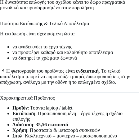
Η δυνατότητα επιλογής του σχεδίου κάνει το δώρο πραγματικά
μοναδικό και προσαρμοσμένο στον παραλήπτη.
Ποιότητα Εκτύπωσης & Τελικό Αποτέλεσμα
Η εκτύπωση είναι σχεδιασμένη ώστε:
να αναδεικνύει το έργο τέχνης
να προσφέρει καθαρό και καλαίσθητο αποτέλεσμα
να διατηρεί τα χρώματα ζωντανά
📌 Η φωτογραφία του προϊόντος είναι
ενδεικτική
. Το τελικό
αποτέλεσμα μπορεί να παρουσιάζει μικρές διαφοροποιήσεις στην
απόχρωση, ανάλογα με την οθόνη ή το επιλεγμένο σχέδιο.
Χαρακτηριστικά Προϊόντος
Προϊόν
: Τσάντα laptop / tablet
Εκτύπωση
: Προσωποποιημένη – έργο τέχνης ή σχέδιο
επιλογής
Διάσταση
:
35,56 εκατοστά
Χρήση
: Προστασία & μεταφορά συσκευών
Στυλ
: Καλλιτεχνικό – μοντέρνο – προσωποποιημένο