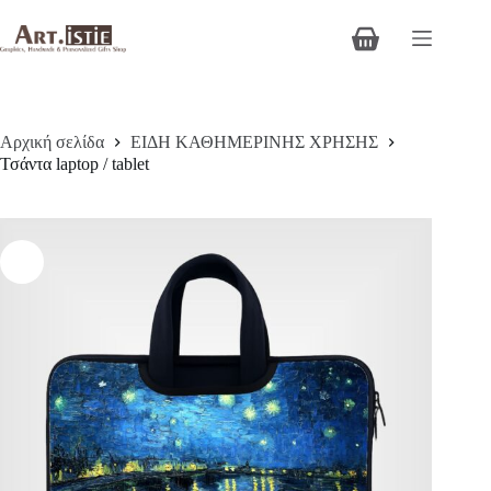
Μετάβαση
στο
Καλάθι
περιεχόμενο
Αγορών
Αρχική σελίδα
ΕΙΔΗ ΚΑΘΗΜΕΡΙΝΗΣ ΧΡΗΣΗΣ
Τσάντα laptop / tablet