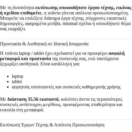
Με τη δυνατότητα
εκτύπωσης οποιουδήποτε έργου τέχνης, εικόνας
ή σχεδίου επιθυμείτε
, η τσάντα γίνεται απόλυτα προσωποποιημένη.
Μπορείτε να επιλέξετε διάσημα έργα τέχνης, σύγχρονες εικαστικές
δημιουργίες, αφηρημένα μοτίβα, minimal σχέδια ή οποιοδήποτε θέμα
σας εκφράζει.
Προστασία & Αισθητική σε Ιδανική Ισορροπία
Η τσάντα laptop / tablet έχει σχεδιαστεί για να προσφέρει
ασφαλή
μεταφορά και προστασία
της συσκευής σας, ενώ ταυτόχρονα
ξεχωρίζει αισθητικά. Είναι κατάλληλη για:
laptop
tablet
φορητούς υπολογιστές και συσκευές καθημερινής χρήσης
Με
διάσταση 35,56 εκατοστά
, καλύπτει άνετα τις περισσότερες
συσκευές αντίστοιχου μεγέθους, προσφέροντας σταθερότητα και
ευκολία στη μεταφορά.
Εκτύπωση Έργων Τέχνης & Απόλυτη Προσωποποίηση