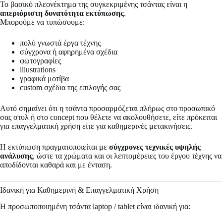
Το βασικό πλεονέκτημα της συγκεκριμένης τσάντας είναι η
απεριόριστη δυνατότητα εκτύπωσης
.
Μπορούμε να τυπώσουμε:
πολύ γνωστά έργα τέχνης
σύγχρονα ή αφηρημένα σχέδια
φωτογραφίες
illustrations
γραφικά μοτίβα
custom σχέδια της επιλογής σας
Αυτό σημαίνει ότι η τσάντα προσαρμόζεται πλήρως στο προσωπικό
σας στυλ ή στο concept που θέλετε να ακολουθήσετε, είτε πρόκειται
για επαγγελματική χρήση είτε για καθημερινές μετακινήσεις.
Η εκτύπωση πραγματοποιείται με
σύγχρονες τεχνικές υψηλής
ανάλυσης
, ώστε τα χρώματα και οι λεπτομέρειες του έργου τέχνης να
αποδίδονται καθαρά και με ένταση.
Ιδανική για Καθημερινή & Επαγγελματική Χρήση
Η προσωποποιημένη τσάντα laptop / tablet είναι ιδανική για: