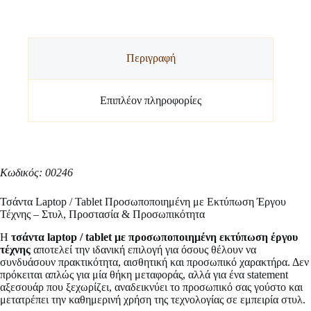
Περιγραφή
Επιπλέον πληροφορίες
Κωδικός: 00246
Τσάντα Laptop / Tablet Προσωποποιημένη με Εκτύπωση Έργου
Τέχνης – Στυλ, Προστασία & Προσωπικότητα
Η
τσάντα laptop / tablet με προσωποποιημένη εκτύπωση έργου
τέχνης
αποτελεί την ιδανική επιλογή για όσους θέλουν να
συνδυάσουν πρακτικότητα, αισθητική και προσωπικό χαρακτήρα. Δεν
πρόκειται απλώς για μία θήκη μεταφοράς, αλλά για ένα statement
αξεσουάρ που ξεχωρίζει, αναδεικνύει το προσωπικό σας γούστο και
μετατρέπει την καθημερινή χρήση της τεχνολογίας σε εμπειρία στυλ.