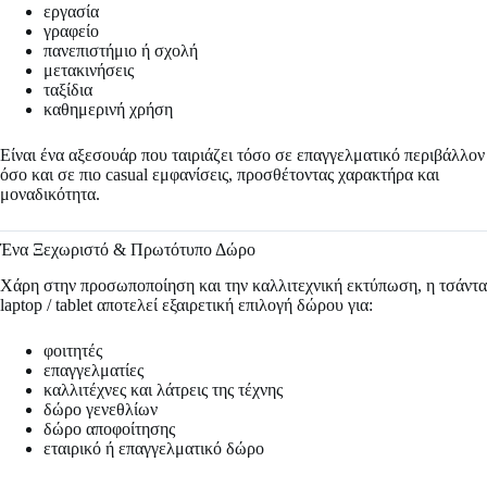
εργασία
γραφείο
πανεπιστήμιο ή σχολή
μετακινήσεις
ταξίδια
καθημερινή χρήση
Είναι ένα αξεσουάρ που ταιριάζει τόσο σε επαγγελματικό περιβάλλον
όσο και σε πιο casual εμφανίσεις, προσθέτοντας χαρακτήρα και
μοναδικότητα.
Ένα Ξεχωριστό & Πρωτότυπο Δώρο
Χάρη στην προσωποποίηση και την καλλιτεχνική εκτύπωση, η τσάντα
laptop / tablet αποτελεί εξαιρετική επιλογή δώρου για:
φοιτητές
επαγγελματίες
καλλιτέχνες και λάτρεις της τέχνης
δώρο γενεθλίων
δώρο αποφοίτησης
εταιρικό ή επαγγελματικό δώρο