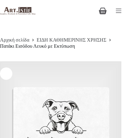
Μετάβαση
στο
Καλάθι
περιεχόμενο
Αγορών
Αρχική σελίδα
ΕΙΔΗ ΚΑΘΗΜΕΡΙΝΗΣ ΧΡΗΣΗΣ
Πατάκι Εισόδου Λευκό με Εκτύπωση