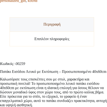
personalized_gift
,
κούπα
ποσότητα
Περιγραφή
Επιπλέον πληροφορίες
Κωδικός: 00259
Πατάκι Εισόδου Λευκό με Εκτύπωση – Προσωποποιημένο 40x60cm
Καλωσόρισε τους επισκέπτες σου με στυλ, χαρακτήρα και
προσωπική πινελιά! Το προσωποποιημένο λευκό πατάκι εισόδου
40x60cm με εκτύπωση είναι η ιδανική επιλογή για όσους θέλουν να
δώσουν μοναδικό ύφος στον χώρο τους, από το πρώτο κιόλας βήμα.
Είτε πρόκειται για το σπίτι, το εξοχικό, το γραφείο ή έναν
επαγγελματικό χώρο, αυτό το πατάκι συνδυάζει πρακτικότητα, αντοχή
και υψηλή αισθητική.