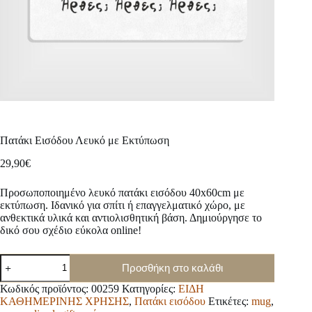
Πατάκι Εισόδου Λευκό με Εκτύπωση
29,90
€
Προσωποποιημένο λευκό πατάκι εισόδου 40x60cm με
εκτύπωση. Ιδανικό για σπίτι ή επαγγελματικό χώρο, με
ανθεκτικά υλικά και αντιολισθητική βάση. Δημιούργησε το
δικό σου σχέδιο εύκολα online!
Πατάκι
Προσθήκη στο καλάθι
Εισόδου
Λευκό
Κωδικός προϊόντος:
00259
Κατηγορίες:
ΕΙΔΗ
με
ΚΑΘΗΜΕΡΙΝΗΣ ΧΡΗΣΗΣ
,
Πατάκι εισόδου
Ετικέτες:
mug
,
Εκτύπωση