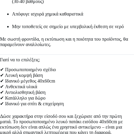
(30-40 βαθμούς)
Απόφυγε ισχυρά χημικά καθαριστικά
Μην τοποθετείς σε σημείο με υπερβολική έκθεση σε νερό
Με σωστή φροντίδα, η εκτύπωση και η ποιότητα του προϊόντος, θα
παραμείνουν αναλλοίωτες.
Γιατί να το επιλέξεις;
✔ Προσωποποιημένο σχέδιο
✔ Λευκή κομψή βάση
✔ Ιδανικό μέγεθος 40x60cm
✔ Ανθεκτικά υλικά
✔ Αντιολισθητική βάση
✔ Κατάλληλο για δώρο
✔ Ιδανικό για σπίτι & επιχείρηση
Δώσε χαρακτήρα στην είσοδό σου και ξεχώρισε από την πρώτη
ματιά. Το προσωποποιημένο λευκό πατάκι εισόδου 40x60cm με
εκτύπωση δεν είναι απλώς ένα χρηστικό αντικείμενο – είναι μια
μικρή αλλά σημαντική λεπτομέρεια που κάνει τη διαφορά.