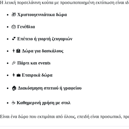
Η λευκή πορσελάνινη κούπα με προσωποποιημένη εκτύπωση είναι ιδα
🎁
Χριστουγεννιάτικα δώρα
🎂
Γενέθλια
💕
Επέτειο ή γιορτή ζευγαριών
👨‍🏫
Δώρα για δασκάλους
🎉
Πάρτι και events
👩‍💼
Εταιρικά δώρα
🏠
Διακόσμηση σπιτιού ή γραφείου
☕
Καθημερινή χρήση με στυλ
Είναι ένα δώρο που εκτιμάται από όλους, επειδή είναι προσωπικό, πρα