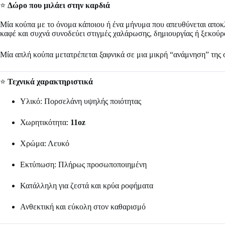
⭐
Δώρο που μιλάει στην καρδιά
Μία κούπα με το όνομα κάποιου ή ένα μήνυμα που απευθύνεται αποκλει
καφέ και συχνά συνοδεύει στιγμές χαλάρωσης, δημιουργίας ή ξεκούρ
Μία απλή κούπα μετατρέπεται ξαφνικά σε μια μικρή “ανάμνηση” της 
⭐
Τεχνικά χαρακτηριστικά
Υλικό: Πορσελάνη υψηλής ποιότητας
Χωρητικότητα:
11oz
Χρώμα: Λευκό
Εκτύπωση: Πλήρως προσωποποιημένη
Κατάλληλη για ζεστά και κρύα ροφήματα
Ανθεκτική και εύκολη στον καθαρισμό