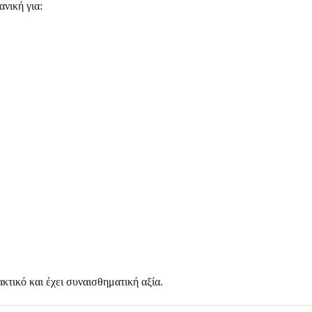
νική για:
κτικό και έχει συναισθηματική αξία.