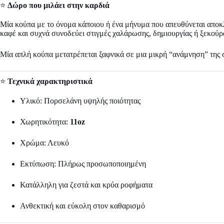
⭐
Δώρο που μιλάει στην καρδιά
Μία κούπα με το όνομα κάποιου ή ένα μήνυμα που απευθύνεται αποκλει
καφέ και συχνά συνοδεύει στιγμές χαλάρωσης, δημιουργίας ή ξεκούρ
Μία απλή κούπα μετατρέπεται ξαφνικά σε μια μικρή “ανάμνηση” της 
⭐
Τεχνικά χαρακτηριστικά
Υλικό: Πορσελάνη υψηλής ποιότητας
Χωρητικότητα:
11oz
Χρώμα: Λευκό
Εκτύπωση: Πλήρως προσωποποιημένη
Κατάλληλη για ζεστά και κρύα ροφήματα
Ανθεκτική και εύκολη στον καθαρισμό