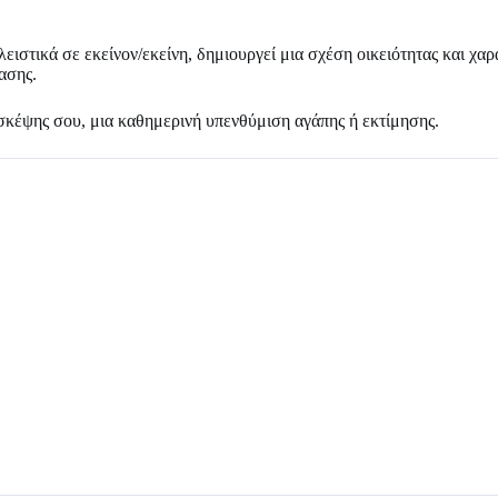
στικά σε εκείνον/εκείνη, δημιουργεί μια σχέση οικειότητας και χαράς
ασης.
σκέψης σου, μια καθημερινή υπενθύμιση αγάπης ή εκτίμησης.