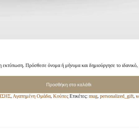
εκτύπωση. Πρόσθεσε όνομα ή μήνυμα και δημιούργησε το ιδανικό,
Προσθήκη στο καλάθι
ΗΣΗΣ
,
Αγαπημένη Ομάδα
,
Κούπες
Ετικέτες:
mug
,
personalized_gift
,
κ