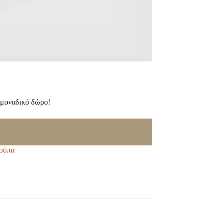
 μοναδικό δώρο!
ούπα