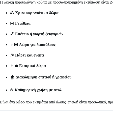
Η λευκή πορσελάνινη κούπα με προσωποποιημένη εκτύπωση είναι ιδα
🎁
Χριστουγεννιάτικα δώρα
🎂
Γενέθλια
💕
Επέτειο ή γιορτή ζευγαριών
👨‍🏫
Δώρα για δασκάλους
🎉
Πάρτι και events
👩‍💼
Εταιρικά δώρα
🏠
Διακόσμηση σπιτιού ή γραφείου
☕
Καθημερινή χρήση με στυλ
Είναι ένα δώρο που εκτιμάται από όλους, επειδή είναι προσωπικό, πρα