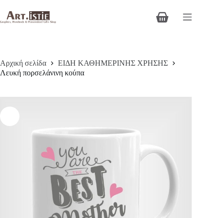
Μετάβαση
στο
Καλάθι
περιεχόμενο
Αγορών
Αρχική σελίδα
ΕΙΔΗ ΚΑΘΗΜΕΡΙΝΗΣ ΧΡΗΣΗΣ
Λευκή πορσελάνινη κούπα