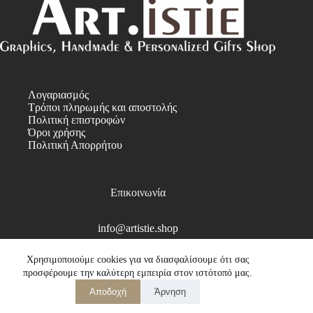
Λογαριασμός
Τρόποι πληρωμής και αποστολής
Πολιτική επιστροφών
Όροι χρήσης
Πολιτική Απορρήτου
Επικοινωνία
info@artistie.shop
Copyright © 2026
Χρησιμοποιούμε cookies για να διασφαλίσουμε ότι σας
προσφέρουμε την καλύτερη εμπειρία στον ιστότοπό μας.
Αποδοχή
Άρνηση