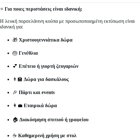
⭐
Για ποιες περιστάσεις είναι ιδανική;
Η λευκή πορσελάνινη κούπα με προσωποποιημένη εκτύπωση είναι
ιδανική για:
🎁
Χριστουγεννιάτικα δώρα
🎂
Γενέθλια
💕
Επέτειο ή γιορτή ζευγαριών
👨‍🏫
Δώρα για δασκάλους
🎉
Πάρτι και events
👩‍💼
Εταιρικά δώρα
🏠
Διακόσμηση σπιτιού ή γραφείου
☕
Καθημερινή χρήση με στυλ