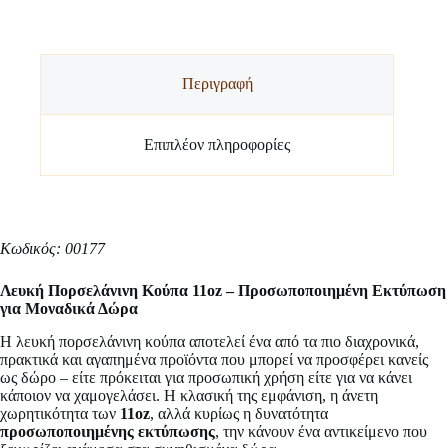
Περιγραφή
Επιπλέον πληροφορίες
Κωδικός: 00177
Λευκή Πορσελάνινη Κούπα 11oz – Προσωποποιημένη Εκτύπωση
για Μοναδικά Δώρα
Η λευκή πορσελάνινη κούπα αποτελεί ένα από τα πιο διαχρονικά,
πρακτικά και αγαπημένα προϊόντα που μπορεί να προσφέρει κανείς
ως δώρο – είτε πρόκειται για προσωπική χρήση είτε για να κάνει
κάποιον να χαμογελάσει. Η κλασική της εμφάνιση, η άνετη
χωρητικότητα των
11oz
, αλλά κυρίως η δυνατότητα
προσωποποιημένης εκτύπωσης
, την κάνουν ένα αντικείμενο που