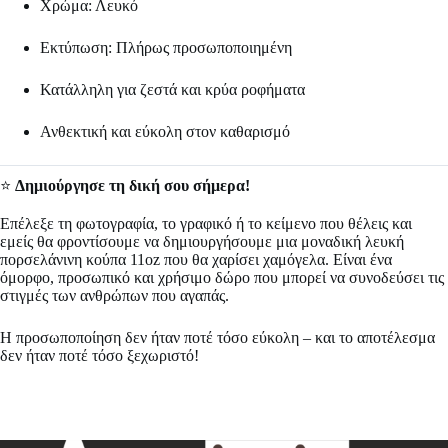
Χρώμα: Λευκό
Εκτύπωση: Πλήρως προσωποποιημένη
Κατάλληλη για ζεστά και κρύα ροφήματα
Ανθεκτική και εύκολη στον καθαρισμό
⭐
Δημιούργησε τη δική σου σήμερα!
Επέλεξε τη φωτογραφία, το γραφικό ή το κείμενο που θέλεις και
εμείς θα φροντίσουμε να δημιουργήσουμε μια μοναδική λευκή
πορσελάνινη κούπα 11oz που θα χαρίσει χαμόγελα. Είναι ένα
όμορφο, προσωπικό και χρήσιμο δώρο που μπορεί να συνοδεύσει τις
στιγμές των ανθρώπων που αγαπάς.
Η προσωποποίηση δεν ήταν ποτέ τόσο εύκολη – και το αποτέλεσμα
δεν ήταν ποτέ τόσο ξεχωριστό!