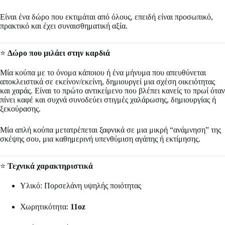
Είναι ένα δώρο που εκτιμάται από όλους, επειδή είναι προσωπικό,
πρακτικό και έχει συναισθηματική αξία.
⭐
Δώρο που μιλάει στην καρδιά
Μία κούπα με το όνομα κάποιου ή ένα μήνυμα που απευθύνεται
αποκλειστικά σε εκείνον/εκείνη, δημιουργεί μια σχέση οικειότητας
και χαράς. Είναι το πρώτο αντικείμενο που βλέπει κανείς το πρωί όταν
πίνει καφέ και συχνά συνοδεύει στιγμές χαλάρωσης, δημιουργίας ή
ξεκούρασης.
Μία απλή κούπα μετατρέπεται ξαφνικά σε μια μικρή “ανάμνηση” της
σκέψης σου, μια καθημερινή υπενθύμιση αγάπης ή εκτίμησης.
⭐
Τεχνικά χαρακτηριστικά
Υλικό: Πορσελάνη υψηλής ποιότητας
Χωρητικότητα:
11oz