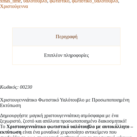
xmas_time
,
υαλότουβλο
,
φωτιστικό
,
φωτιστικό_υαλότουβλο
,
Χριστούγεννα
Περιγραφή
Επιπλέον πληροφορίες
Κωδικός: 00230
Χριστουγεννιάτικο Φωτιστικό Υαλότουβλο με Προσωποποιημένη
Εκτύπωση
Δημιουργήστε μαγική χριστουγεννιάτικη ατμόσφαιρα με ένα
ξεχωριστό, ζεστό και απόλυτα προσωποποιημένο διακοσμητικό!
Το
Χριστουγεννιάτικο φωτιστικό υαλότουβλο με αυτοκόλλητο –
εκτύπωση
είναι ένα μοναδικό χειροποίητο αντικείμενο που