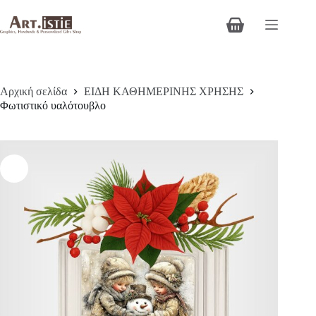
Μετάβαση
στο
Καλάθι
περιεχόμενο
Αγορών
Αρχική σελίδα
ΕΙΔΗ ΚΑΘΗΜΕΡΙΝΗΣ ΧΡΗΣΗΣ
Φωτιστικό υαλότουβλο