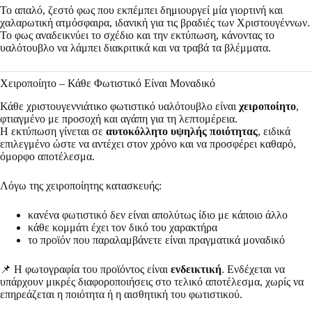
Το απαλό, ζεστό φως που εκπέμπει δημιουργεί μία γιορτινή και
χαλαρωτική ατμόσφαιρα, ιδανική για τις βραδιές των Χριστουγέννων.
Το φως αναδεικνύει το σχέδιο και την εκτύπωση, κάνοντας το
υαλότουβλο να λάμπει διακριτικά και να τραβά τα βλέμματα.
Χειροποίητο – Κάθε Φωτιστικό Είναι Μοναδικό
Κάθε χριστουγεννιάτικο φωτιστικό υαλότουβλο είναι
χειροποίητο
,
φτιαγμένο με προσοχή και αγάπη για τη λεπτομέρεια.
Η εκτύπωση γίνεται σε
αυτοκόλλητο υψηλής ποιότητας
, ειδικά
επιλεγμένο ώστε να αντέχει στον χρόνο και να προσφέρει καθαρό,
όμορφο αποτέλεσμα.
Λόγω της χειροποίητης κατασκευής:
κανένα φωτιστικό δεν είναι απολύτως ίδιο με κάποιο άλλο
κάθε κομμάτι έχει τον δικό του χαρακτήρα
το προϊόν που παραλαμβάνετε είναι πραγματικά μοναδικό
📌 Η φωτογραφία του προϊόντος είναι
ενδεικτική
. Ενδέχεται να
υπάρχουν μικρές διαφοροποιήσεις στο τελικό αποτέλεσμα, χωρίς να
επηρεάζεται η ποιότητα ή η αισθητική του φωτιστικού.