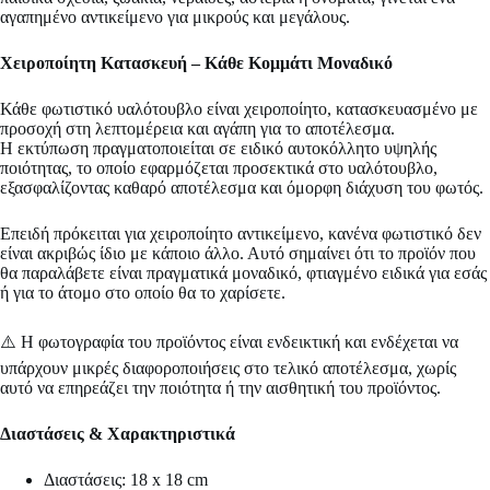
αγαπημένο αντικείμενο για μικρούς και μεγάλους.
Χειροποίητη Κατασκευή – Κάθε Κομμάτι Μοναδικό
Κάθε φωτιστικό υαλότουβλο είναι χειροποίητο, κατασκευασμένο με
προσοχή στη λεπτομέρεια και αγάπη για το αποτέλεσμα.
Η εκτύπωση πραγματοποιείται σε ειδικό αυτοκόλλητο υψηλής
ποιότητας, το οποίο εφαρμόζεται προσεκτικά στο υαλότουβλο,
εξασφαλίζοντας καθαρό αποτέλεσμα και όμορφη διάχυση του φωτός.
Επειδή πρόκειται για χειροποίητο αντικείμενο, κανένα φωτιστικό δεν
είναι ακριβώς ίδιο με κάποιο άλλο. Αυτό σημαίνει ότι το προϊόν που
θα παραλάβετε είναι πραγματικά μοναδικό, φτιαγμένο ειδικά για εσάς
ή για το άτομο στο οποίο θα το χαρίσετε.
⚠️ Η φωτογραφία του προϊόντος είναι ενδεικτική και ενδέχεται να
υπάρχουν μικρές διαφοροποιήσεις στο τελικό αποτέλεσμα, χωρίς
αυτό να επηρεάζει την ποιότητα ή την αισθητική του προϊόντος.
Διαστάσεις & Χαρακτηριστικά
Διαστάσεις: 18 x 18 cm