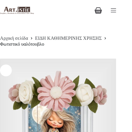
Μετάβαση
στο
Καλάθι
περιεχόμενο
Αγορών
Αρχική σελίδα
ΕΙΔΗ ΚΑΘΗΜΕΡΙΝΗΣ ΧΡΗΣΗΣ
Φωτιστικό υαλότουβλο