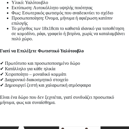
Υλικό: Υαλότουβλο
Εκτύπωση: Αυτοκόλλητο υψηλής ποιότητας
Φως: Εσωτερικός φωτισμός που αναδεικνύει το σχέδιο
Προσωποποίηση: Όνομα, μήνυμα ή αφιέρωση κατόπιν
επιλογής
Το μέγεθος των 18x18cm το καθιστά ιδανικό για τοποθέτηση
σε κομοδίνο, ράφι, γραφείο ή βιτρίνα, χωρίς να καταλαμβάνει
πολύ χώρο.
Γιατί να Επιλέξετε Φωτιστικό Υαλότουβλο
✔ Πρωτότυπο και προσωποποιημένο δώρο
✔ Κατάλληλο για κάθε ηλικία
✔ Χειροποίητο – μοναδικό κομμάτι
✔ Διαχρονικό διακοσμητικό στοιχείο
✔ Δημιουργεί ζεστή και χαλαρωτική ατμόσφαιρα
Είναι ένα δώρο που δεν ξεχνιέται, γιατί συνδυάζει προσωπικό
μήνυμα, φως και συναίσθημα.