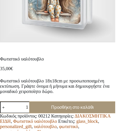
Φωτιστικό υαλότουβλο
35,00
€
Φωτιστικό υαλότουβλο 18x18cm με προσωποποιημένη
εκτύπωση. Γράψτε όνομα ή μήνυμα και δημιουργήστε ένα
μοναδικό χειροποίητο δώρο.
Φωτιστικό
Προσθήκη στο καλάθι
υαλότουβλο
ποσότητα
Κωδικός προϊόντος:
00212
Κατηγορίες:
ΔΙΑΚΟΣΜΗΤΙΚΑ
ΕΙΔΗ
,
Φωτιστικό υαλότουβλο
Ετικέτες:
glass_block
,
personalized_gift
,
υαλότουβλο
,
φωτιστικό
,