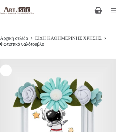
Μετάβαση
στο
Καλάθι
περιεχόμενο
Αγορών
Αρχική σελίδα
ΕΙΔΗ ΚΑΘΗΜΕΡΙΝΗΣ ΧΡΗΣΗΣ
Φωτιστικό υαλότουβλο