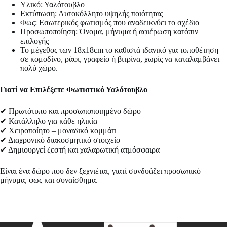
Υλικό: Υαλότουβλο
Εκτύπωση: Αυτοκόλλητο υψηλής ποιότητας
Φως: Εσωτερικός φωτισμός που αναδεικνύει το σχέδιο
Προσωποποίηση: Όνομα, μήνυμα ή αφιέρωση κατόπιν
επιλογής
Το μέγεθος των 18x18cm το καθιστά ιδανικό για τοποθέτηση
σε κομοδίνο, ράφι, γραφείο ή βιτρίνα, χωρίς να καταλαμβάνει
πολύ χώρο.
Γιατί να Επιλέξετε Φωτιστικό Υαλότουβλο
✔ Πρωτότυπο και προσωποποιημένο δώρο
✔ Κατάλληλο για κάθε ηλικία
✔ Χειροποίητο – μοναδικό κομμάτι
✔ Διαχρονικό διακοσμητικό στοιχείο
✔ Δημιουργεί ζεστή και χαλαρωτική ατμόσφαιρα
Είναι ένα δώρο που δεν ξεχνιέται, γιατί συνδυάζει προσωπικό
μήνυμα, φως και συναίσθημα.