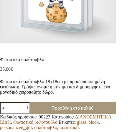
Φωτιστικό υαλότουβλο
35,00
€
Φωτιστικό υαλότουβλο 18x18cm με προσωποποιημένη
εκτύπωση. Γράψτε όνομα ή μήνυμα και δημιουργήστε ένα
μοναδικό χειροποίητο δώρο.
Φωτιστικό
Προσθήκη στο καλάθι
υαλότουβλο
ποσότητα
Κωδικός προϊόντος:
00223
Κατηγορίες:
ΔΙΑΚΟΣΜΗΤΙΚΑ
ΕΙΔΗ
,
Φωτιστικό υαλότουβλο
Ετικέτες:
glass_block
,
personalized_gift
,
υαλότουβλο
,
φωτιστικό
,