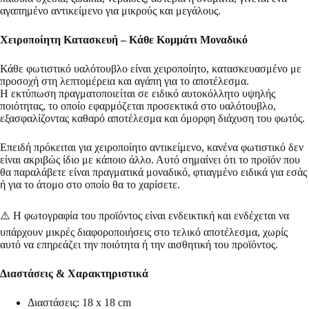
αγαπημένο αντικείμενο για μικρούς και μεγάλους.
Χειροποίητη Κατασκευή – Κάθε Κομμάτι Μοναδικό
Κάθε φωτιστικό υαλότουβλο είναι χειροποίητο, κατασκευασμένο με
προσοχή στη λεπτομέρεια και αγάπη για το αποτέλεσμα.
Η εκτύπωση πραγματοποιείται σε ειδικό αυτοκόλλητο υψηλής
ποιότητας, το οποίο εφαρμόζεται προσεκτικά στο υαλότουβλο,
εξασφαλίζοντας καθαρό αποτέλεσμα και όμορφη διάχυση του φωτός.
Επειδή πρόκειται για χειροποίητο αντικείμενο, κανένα φωτιστικό δεν
είναι ακριβώς ίδιο με κάποιο άλλο. Αυτό σημαίνει ότι το προϊόν που
θα παραλάβετε είναι πραγματικά μοναδικό, φτιαγμένο ειδικά για εσάς
ή για το άτομο στο οποίο θα το χαρίσετε.
⚠️ Η φωτογραφία του προϊόντος είναι ενδεικτική και ενδέχεται να
υπάρχουν μικρές διαφοροποιήσεις στο τελικό αποτέλεσμα, χωρίς
αυτό να επηρεάζει την ποιότητα ή την αισθητική του προϊόντος.
Διαστάσεις & Χαρακτηριστικά
Διαστάσεις: 18 x 18 cm