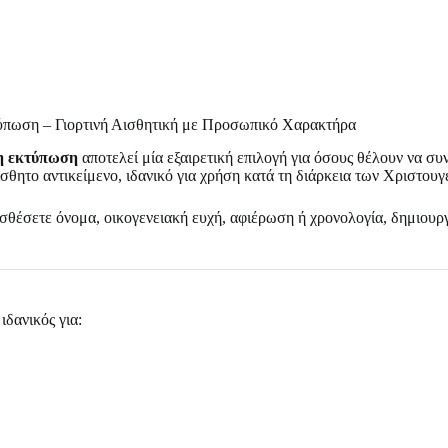
ύπωση – Γιορτινή Αισθητική με Προσωπικό Χαρακτήρα
κη εκτύπωση
αποτελεί μία εξαιρετική επιλογή για όσους θέλουν να συ
ίσθητο αντικείμενο, ιδανικό για χρήση κατά τη διάρκεια των Χριστο
οσθέσετε όνομα, οικογενειακή ευχή, αφιέρωση ή χρονολογία, δημιουργ
ιδανικός για: