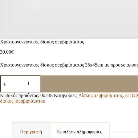
Χριστουγεννιάτικος δίσκος σερβιρίσματος
30,00
€
Χριστουγεννιάτικος δίσκος σερβιρίσματος 35x45cm με προσωποποιη
Χριστουγεννιάτικος
δίσκος
σερβιρίσματος
ποσότητα
Κωδικός προϊόντος:
00238
Κατηγορίες:
Δίσκος σερβιρίσματος
,
ΕΠΟΧ
δίσκος_σερβιρίσματος
Περιγραφή
Επιπλέον πληροφορίες