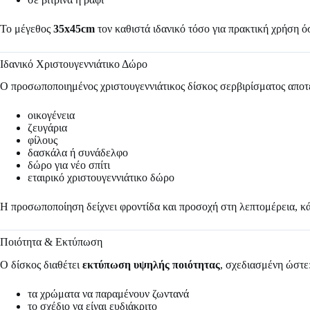
Το μέγεθος
35x45cm
τον καθιστά ιδανικό τόσο για πρακτική χρήση ό
Ιδανικό Χριστουγεννιάτικο Δώρο
Ο προσωποποιημένος χριστουγεννιάτικος δίσκος σερβιρίσματος αποτε
οικογένεια
ζευγάρια
φίλους
δασκάλα ή συνάδελφο
δώρο για νέο σπίτι
εταιρικό χριστουγεννιάτικο δώρο
Η προσωποποίηση δείχνει φροντίδα και προσοχή στη λεπτομέρεια, κά
Ποιότητα & Εκτύπωση
Ο δίσκος διαθέτει
εκτύπωση υψηλής ποιότητας
, σχεδιασμένη ώστε
τα χρώματα να παραμένουν ζωντανά
το σχέδιο να είναι ευδιάκριτο