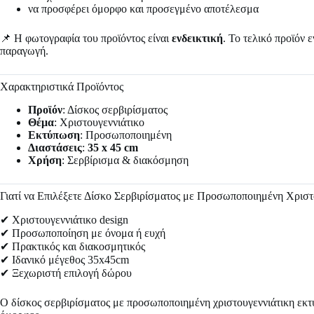
να προσφέρει όμορφο και προσεγμένο αποτέλεσμα
📌 Η φωτογραφία του προϊόντος είναι
ενδεικτική
. Το τελικό προϊόν
παραγωγή.
Χαρακτηριστικά Προϊόντος
Προϊόν
: Δίσκος σερβιρίσματος
Θέμα
: Χριστουγεννιάτικο
Εκτύπωση
: Προσωποποιημένη
Διαστάσεις
:
35 x 45 cm
Χρήση
: Σερβίρισμα & διακόσμηση
Γιατί να Επιλέξετε Δίσκο Σερβιρίσματος με Προσωποποιημένη Χρισ
✔ Χριστουγεννιάτικο design
✔ Προσωποποίηση με όνομα ή ευχή
✔ Πρακτικός και διακοσμητικός
✔ Ιδανικό μέγεθος 35x45cm
✔ Ξεχωριστή επιλογή δώρου
Ο δίσκος σερβιρίσματος με προσωποποιημένη χριστουγεννιάτικη εκτύπ