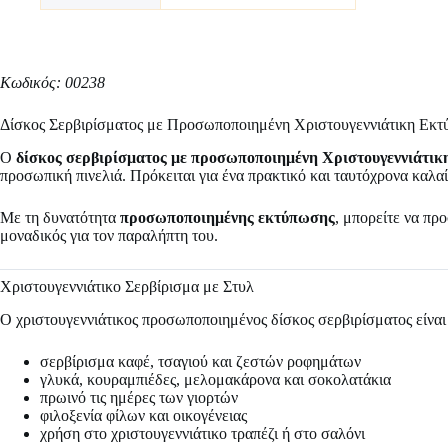
Κωδικός: 00238
Δίσκος Σερβιρίσματος με Προσωποποιημένη Χριστουγεννιάτικη Εκτ
Ο
δίσκος σερβιρίσματος με προσωποποιημένη Χριστουγεννιάτι
προσωπική πινελιά. Πρόκειται για ένα πρακτικό και ταυτόχρονα καλα
Με τη δυνατότητα
προσωποποιημένης εκτύπωσης
, μπορείτε να πρ
μοναδικός για τον παραλήπτη του.
Χριστουγεννιάτικο Σερβίρισμα με Στυλ
Ο χριστουγεννιάτικος προσωποποιημένος δίσκος σερβιρίσματος είναι 
σερβίρισμα καφέ, τσαγιού και ζεστών ροφημάτων
γλυκά, κουραμπιέδες, μελομακάρονα και σοκολατάκια
πρωινό τις ημέρες των γιορτών
φιλοξενία φίλων και οικογένειας
χρήση στο χριστουγεννιάτικο τραπέζι ή στο σαλόνι