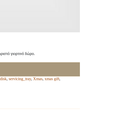
ριστό γιορτινό δώρο.
disk
,
servicing_tray
,
Xmas
,
xmas gift
,